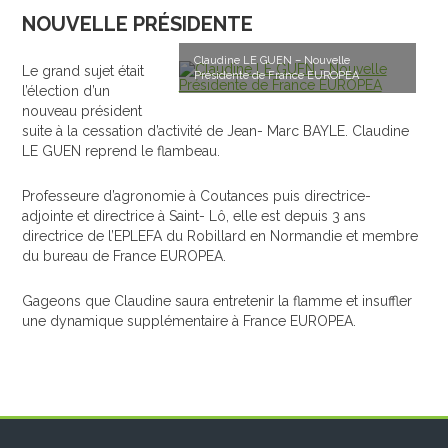
NOUVELLE PRÉSIDENTE
Claudine LE GUEN – Nouvelle
Le grand sujet était
Présidente de France EUROPEA
l’élection d’un
nouveau président
suite à la cessation d’activité de Jean- Marc BAYLE. Claudine
LE GUEN reprend le flambeau.
Professeure d’agronomie à Coutances puis directrice-
adjointe et directrice à Saint- Lô, elle est depuis 3 ans
directrice de l’EPLEFA du Robillard en Normandie et membre
du bureau de France EUROPEA.
Gageons que Claudine saura entretenir la flamme et insuffler
une dynamique supplémentaire à France EUROPEA.