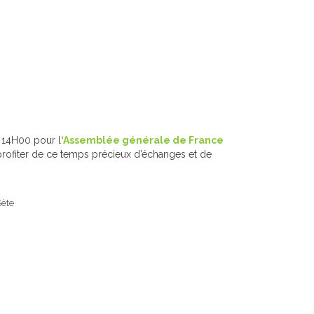
à 14H00 pour l
‘Assemblée générale de France
rofiter de ce temps précieux d’échanges et de
Sète