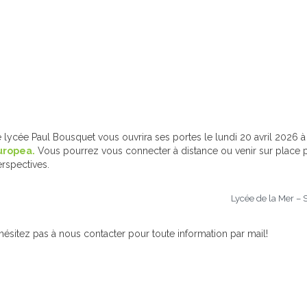
 lycée Paul Bousquet vous ouvrira ses portes le lundi 20 avril 2026 
uropea.
Vous pourrez vous connecter à distance ou venir sur place p
rspectives.
Lycée de la Mer – 
hésitez pas à nous contacter pour toute information par mail!