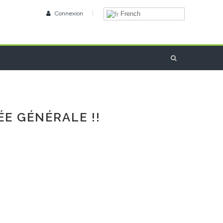
Connexion
|
French
ÉE GÉNÉRALE !!