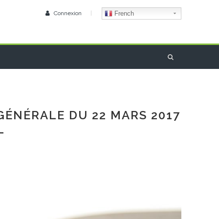
Connexion
|
French
GÉNÉRALE DU 22 MARS 2017
L