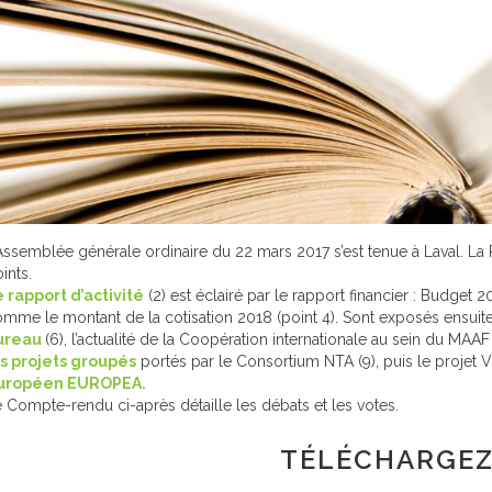
Assemblée générale ordinaire du 22 mars 2017 s’est tenue à Laval. La 
ints.
e rapport d’activité
(2) est éclairé par le rapport financier : Budget 2
mme le montant de la cotisation 2018 (point 4). Sont exposés ensuite
ureau
(6), l’actualité de la Coopération internationale au sein du MAAF 
s projets groupés
portés par le Consortium NTA (9), puis le projet 
uropéen EUROPEA.
 Compte-rendu ci-après détaille les débats et les votes.
TÉLÉCHARGEZ