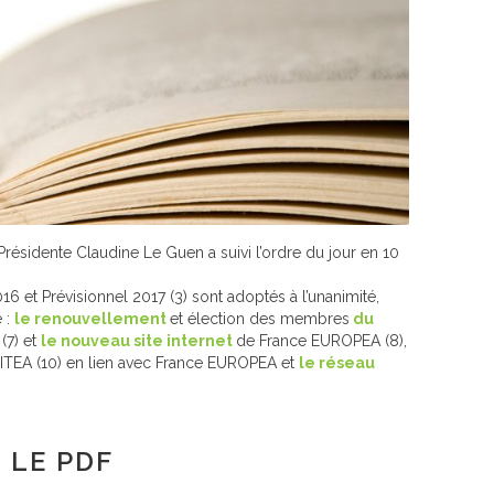
Présidente Claudine Le Guen a suivi l’ordre du jour en 10
016 et Prévisionnel 2017 (3) sont adoptés à l’unanimité,
 :
le renouvellement
et élection des membres
du
(7) et
le nouveau site internet
de France EUROPEA (8),
VITEA (10) en lien avec France EUROPEA et
le réseau
 LE PDF