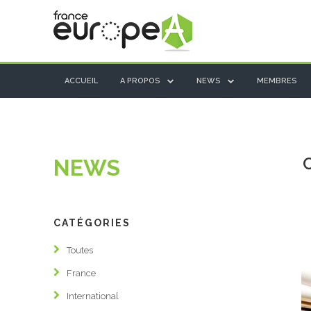
ACCUEIL
A PROPOS
NEWS
MEMBRES
ACCUEIL
A PROPOS
NEWS
PROJETS EUROPÉENS
NEWS
CATÉGORIES
FRANCE
Toutes
INTERNATIONAL
France
TEMPS FORTS
International