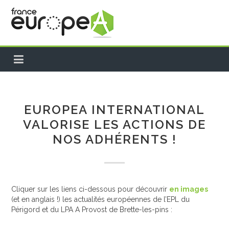
ACCUEIL
A PROPOS
EUROPEA INTERNATIONAL
VALORISE LES ACTIONS DE
PROJETS EUROPÉENS
NOS ADHÉRENTS !
NEWS
FRANCE
INTERNATIONAL
Cliquer sur les liens ci-dessous pour découvrir
en images
(et en anglais !) les actualités européennes de l’EPL du
TEMPS FORTS
Périgord et du LPA A Provost de Brette-les-pins :