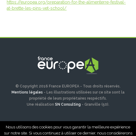
https://europea.org/preparation-for-the-alimenterre-festival-
at-brette-les-pins-vet-school/
© Copyright 2016 France EUROPEA - Tous droits réservés.
Mentions légales
- Les illustrations utilisées sur ce site sont la
propriété de leurs propriétaires respéctifs.
Une réalisation
SN Consulting
- Granville (50).
Nous utilisons des cookies pour vous garantir la meilleure expérience
sur notre site. Si vous continuez à utiliser ce dernier, nous considérerons