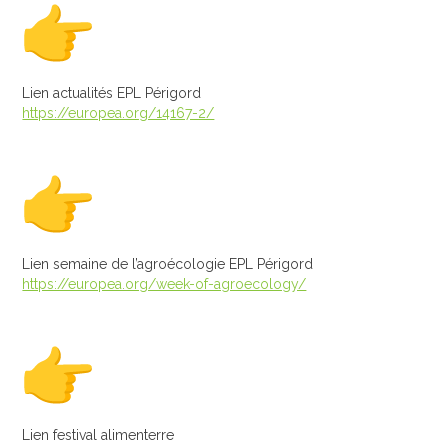
MEMBRES
CONTACT
Lien actualités EPL Périgord
https://europea.org/14167-2/
Lien semaine de l’agroécologie EPL Périgord
https://europea.org/week-of-agroecology/
Lien festival alimenterre