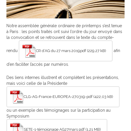
MEMBRES
CONTACT
Notre assemblée générale ordinaire de printemps s’est tenue
à Paris : les points traités ont suivi l’ordre du jour envoyé dans
la convocation et se retrouvent dans le texte du compte-
rendu
afin
CR d’AG du 27 mars 2019pdf
d’en faciliter l’accès par numéros.
Des liens internes illustrent et complètent les présentations,
mais voici celle de la Présidente
CLG-AG-France-EUROPEA-270319-pdf
ou un exemple des témoignages sur la participation au
Symposium
SETE-1-témoignage AG27mars pdf