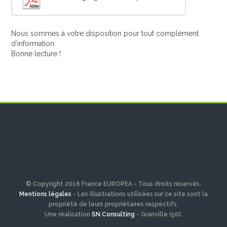
Nous sommes à votre disposition pour tout complément
d’information.
Bonne lecture !
© Copyright 2016 France EUROPEA - Tous droits réservés.
Mentions légales
- Les illustrations utilisées sur ce site sont la
propriété de leurs propriétaires respéctifs.
Une réalisation
SN Consulting
- Granville (50).